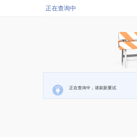
正在查询中
正在查询中，请刷新重试